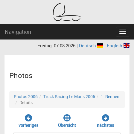
Navigation
Navig
Freitag, 07.08.2026 |
Deutsch
|
English
Photos
Photos 2006
Truck Racing Le Mans 2006
1. Rennen
Details
vorheriges
Übersicht
nächstes