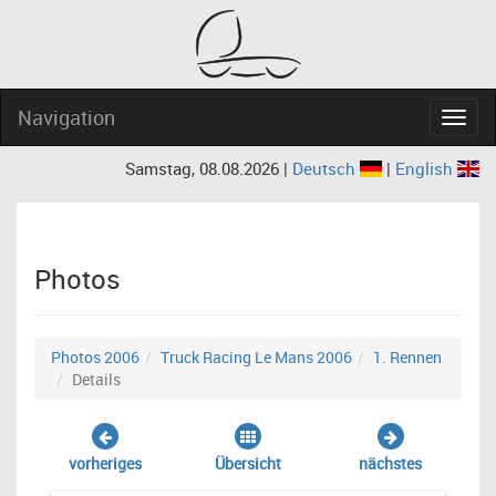
Navigation
Navig
Samstag, 08.08.2026 |
Deutsch
|
English
Photos
Photos 2006
Truck Racing Le Mans 2006
1. Rennen
Details
vorheriges
Übersicht
nächstes