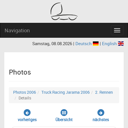
Navigation
Navig
Samstag, 08.08.2026 |
Deutsch
|
English
Photos
Photos 2006
Truck Racing Jarama 2006
2. Rennen
Details
vorheriges
Übersicht
nächstes