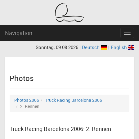
Navigation
Navig
Sonntag, 09.08.2026 |
Deutsch
|
English
Photos
Photos 2006
Truck Racing Barcelona 2006
2. Rennen
Truck Racing Barcelona 2006: 2. Rennen