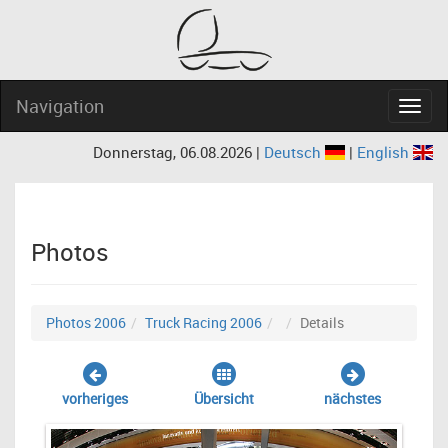
Navigation
Navig
Donnerstag, 06.08.2026 |
Deutsch
|
English
Photos
Photos 2006
Truck Racing 2006
Details
vorheriges
Übersicht
nächstes