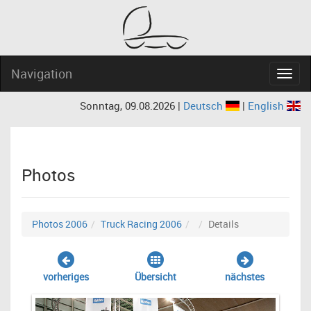
Navigation
Navig
Sonntag, 09.08.2026 |
Deutsch
|
English
Photos
Photos 2006
Truck Racing 2006
Details
vorheriges
Übersicht
nächstes