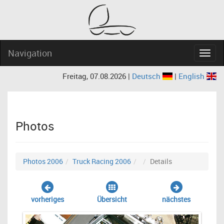
Navigation
Navig
Freitag, 07.08.2026 |
Deutsch
|
English
Photos
Photos 2006
Truck Racing 2006
Details
vorheriges
Übersicht
nächstes