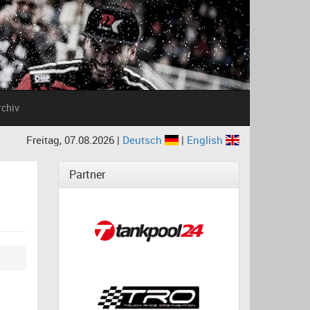
rchiv
Freitag, 07.08.2026 |
Deutsch
|
English
Partner