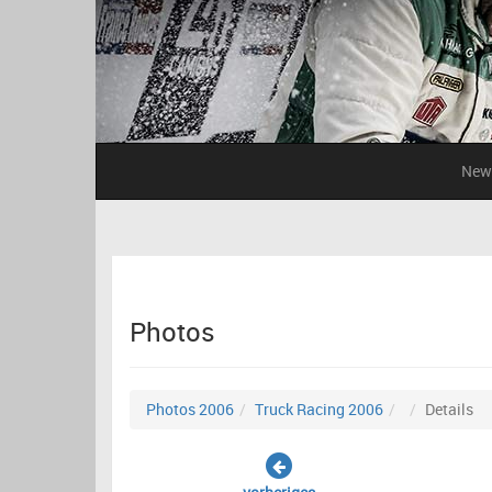
New
Photos
Photos 2006
Truck Racing 2006
Details