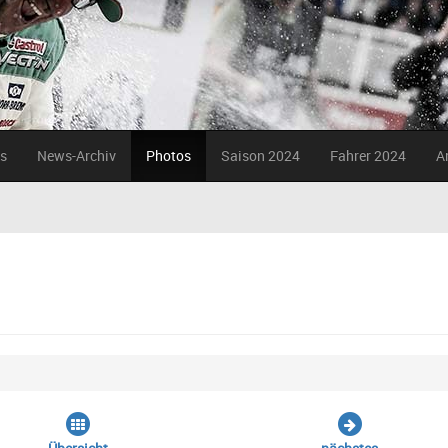
s
News-Archiv
Photos
Saison 2024
Fahrer 2024
A