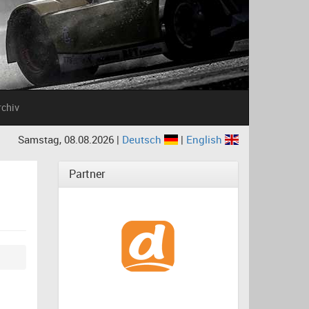
rchiv
Samstag, 08.08.2026 |
Deutsch
|
English
Partner