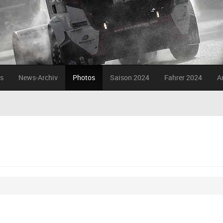
s
News-Archiv
Photos
Saison 2024
Fahrer 2024
A