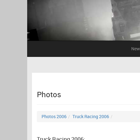
New
Photos
Photos 2006
Truck Racing 2006
Truck Racing 2006: