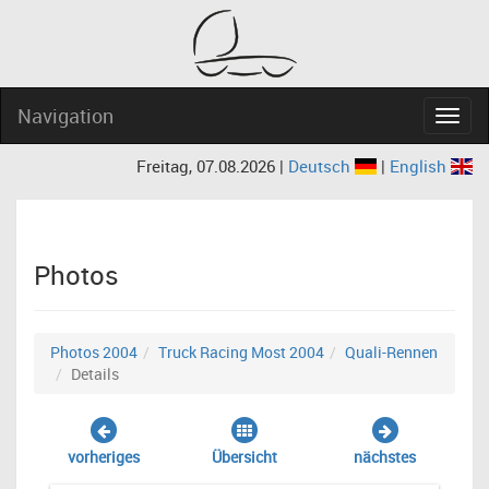
Navigation
Navig
Freitag, 07.08.2026 |
Deutsch
|
English
Photos
Photos 2004
Truck Racing Most 2004
Quali-Rennen
Details
vorheriges
Übersicht
nächstes