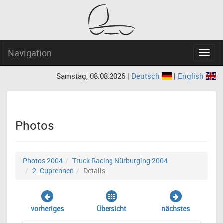
Navigation
Navig
Samstag, 08.08.2026 |
Deutsch
|
English
Photos
Photos 2004
Truck Racing Nürburging 2004
2. Cuprennen
Details
vorheriges
Übersicht
nächstes