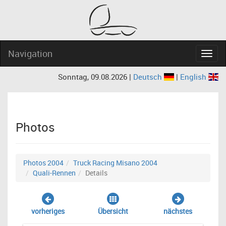
Navigation
Navig
Sonntag, 09.08.2026 |
Deutsch
|
English
Photos
Photos 2004
Truck Racing Misano 2004
Quali-Rennen
Details
vorheriges
Übersicht
nächstes