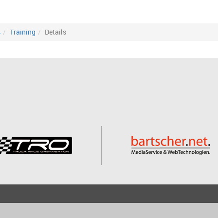
4
Training
Details