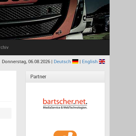
rchiv
Donnerstag, 06.08.2026 |
Deutsch
|
English
Partner