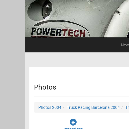
New
Photos
Photos 2004
Truck Racing Barcelona 2004
T