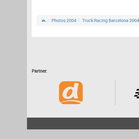
Photos 2004
Truck Racing Barcelona 200
Partner:
2001 - 2026
bartscher.net