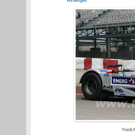
vorheriges
Truck 