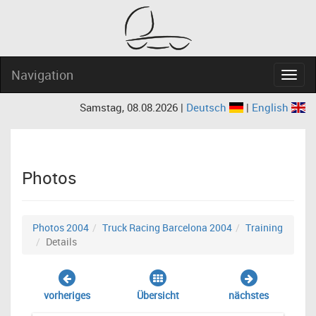
Navigation
Navig
Samstag, 08.08.2026 |
Deutsch
|
English
Photos
Photos 2004
Truck Racing Barcelona 2004
Training
Details
vorheriges
Übersicht
nächstes