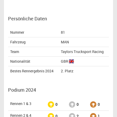
Persönliche Daten
Nummer
81
Fahrzeug
MAN
Team
Taylors Trucksport Racing
Nationalität
GBR
Bestes Rennergebnis 2024
2. Platz
Podium 2024
Rennen 1 & 3
0
0
0
Rennen 2 & 4
0
2
1