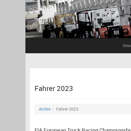
New
Fahrer 2023
Archiv
Fahrer 2023
FIA European Truck Racing Championshi