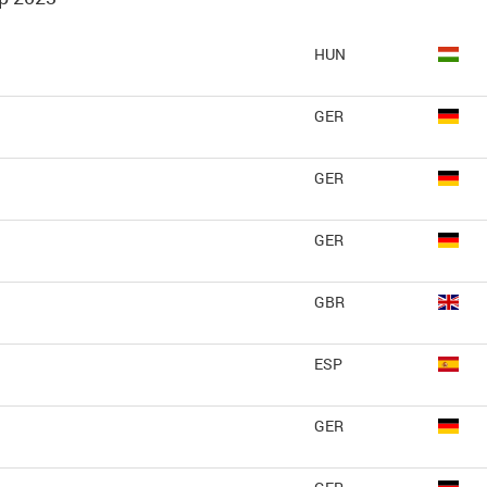
HUN
GER
GER
GER
GBR
ESP
GER